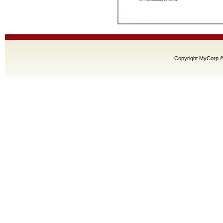
Copyright MyCorp 