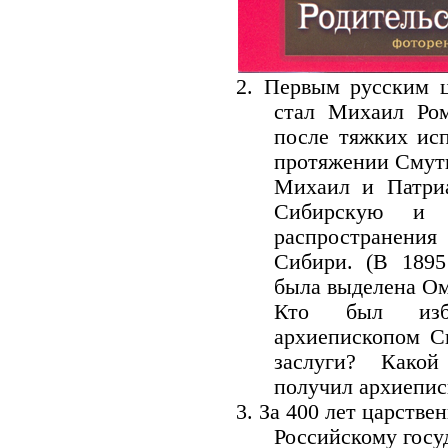
2. Первым русским 
стал Михаил Ром
после тяжких ис
протяжении Смутн
Михаил и Патри
Сибирскую и 
распространения
Сибири. (В 1895
была выделена Ом
Кто был изб
архиепископом С
заслуги? Какой
получил архиепис
3. За 400 лет царстве
Российскому госу