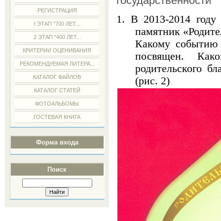
государственности"
РЕГИСТРАЦИЯ
1. В 2013-2014 году
I ЭТАП "700 ЛЕТ...
памятник «Родите
2 ЭТАП "400 ЛЕТ...
Какому событию 
КРИТЕРИИ ОЦЕНИВАНИЯ
посвящен. Как
РЕКОМЕНДУЕМАЯ ЛИТЕРА...
родительского бл
КАТАЛОГ ФАЙЛОВ
(рис. 2)
КАТАЛОГ СТАТЕЙ
ФОТОАЛЬБОМЫ
ГОСТЕВАЯ КНИГА
Форма входа
Поиск